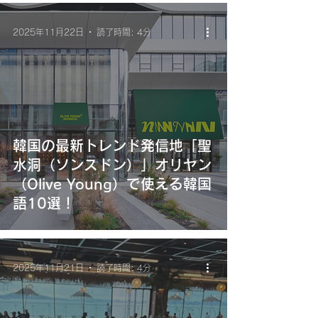
2025年11月22日
読了時間: 4分
韓国の最新トレンド発信地「聖
水洞（ソンスドン）」オリヤン
（Olive Young）で使える韓国
語10選！
2025年11月21日
読了時間: 4分