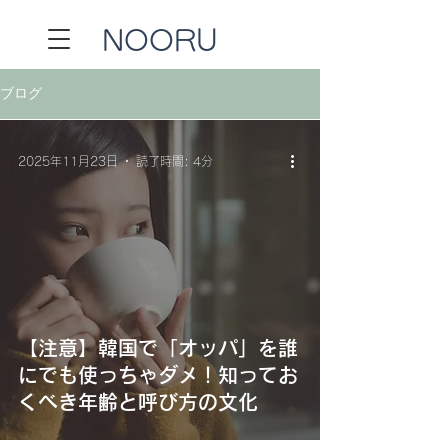
NOORU​
ブログ
2025年11月23日
読了時間: 4分
【注意】韓国で「オッパ」を誰
にでも使っちゃダメ！知ってお
くべき年齢と呼び方の文化