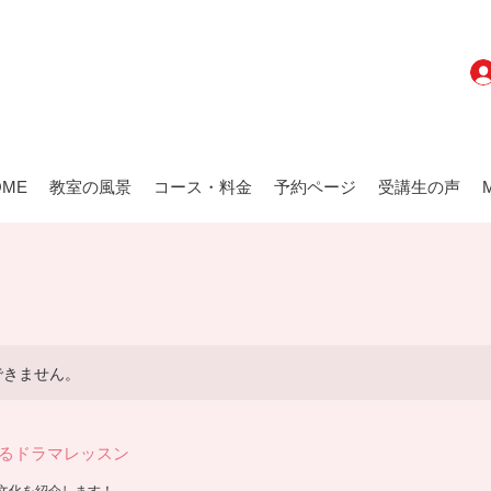
OME
教室の風景
コース・料金
予約ページ
受講生の声
できません。
学べるドラマレッスン