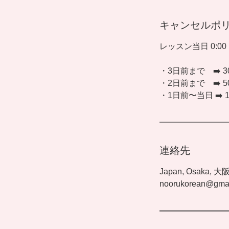
キャンセルポ
レッスン当日 0:0
・3日前まで ➡️ 
・2日前まで ➡️ 
・1日前〜当日 ➡️
連絡先
Japan, Osaka
noorukorean@gma