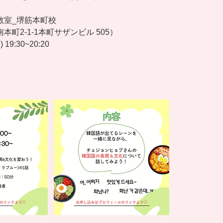
教室_堺筋本町校
町2-1-1本町サザンビル 505）
19:30~20:20