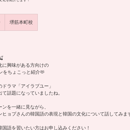
文化を紹介します！
0
堺筋本町校

化に興味がある方向けの
ンをちょこっと紹介🫶
のドラマ「アイラブユー」
出て話題になっていましたね。
ーンを一緒に見ながら、
ンヒョプさんの韓国語の表現と韓国の文化について話してみま
韓国語を習いたい方はお申し込みください！