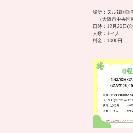
場所：ヌル韓国語
（大阪市中央区南本
日時：12月20日(金) 
人数：1~4人
料金：1000円