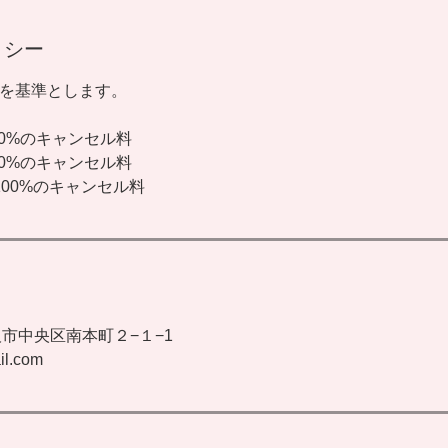
リシー
0 を基準とします。
30%のキャンセル料
50%のキャンセル料
 100%のキャンセル料
, 大阪市中央区南本町２−１−1
il.com